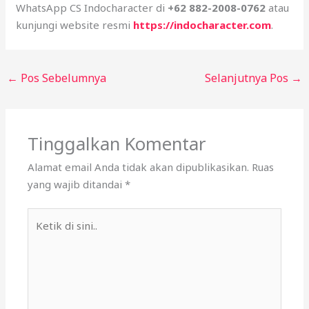
WhatsApp CS Indocharacter di
+62 882-2008-0762
atau
kunjungi website resmi
https://indocharacter.com
.
←
Pos Sebelumnya
Selanjutnya Pos
→
Tinggalkan Komentar
Alamat email Anda tidak akan dipublikasikan.
Ruas
yang wajib ditandai
*
Ketik
di
sini..