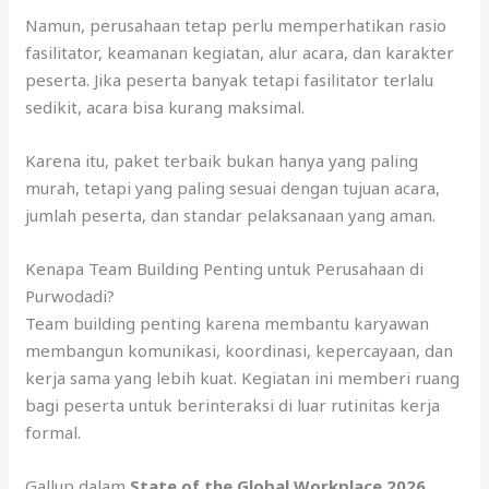
Namun, perusahaan tetap perlu memperhatikan rasio
fasilitator, keamanan kegiatan, alur acara, dan karakter
peserta. Jika peserta banyak tetapi fasilitator terlalu
sedikit, acara bisa kurang maksimal.
Karena itu, paket terbaik bukan hanya yang paling
murah, tetapi yang paling sesuai dengan tujuan acara,
jumlah peserta, dan standar pelaksanaan yang aman.
Kenapa Team Building Penting untuk Perusahaan di
Purwodadi?
Team building penting karena membantu karyawan
membangun komunikasi, koordinasi, kepercayaan, dan
kerja sama yang lebih kuat. Kegiatan ini memberi ruang
bagi peserta untuk berinteraksi di luar rutinitas kerja
formal.
Gallup dalam
State of the Global Workplace 2026