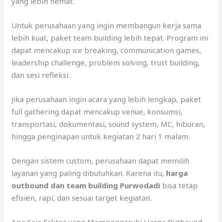
yang lebih hemat.
Untuk perusahaan yang ingin membangun kerja sama
lebih kuat, paket team building lebih tepat. Program ini
dapat mencakup ice breaking, communication games,
leadership challenge, problem solving, trust building,
dan sesi refleksi.
Jika perusahaan ingin acara yang lebih lengkap, paket
full gathering dapat mencakup venue, konsumsi,
transportasi, dokumentasi, sound system, MC, hiburan,
hingga penginapan untuk kegiatan 2 hari 1 malam.
Dengan sistem custom, perusahaan dapat memilih
layanan yang paling dibutuhkan. Karena itu,
harga
outbound dan team building Purwodadi
bisa tetap
efisien, rapi, dan sesuai target kegiatan.
Apa Saja Faktor yang Mempengaruhi Harga Outbound