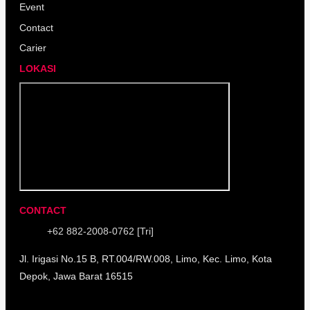
Event
Contact
Carier
LOKASI
CONTACT
+62 882-2008-0762 [Tri]
Jl. Irigasi No.15 B, RT.004/RW.008, Limo, Kec. Limo, Kota
Depok, Jawa Barat 16515