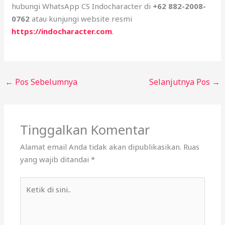
hubungi WhatsApp CS Indocharacter di
+62 882-2008-
0762
atau kunjungi website resmi
https://indocharacter.com
.
←
Pos Sebelumnya
Selanjutnya Pos
→
Tinggalkan Komentar
Alamat email Anda tidak akan dipublikasikan.
Ruas
yang wajib ditandai
*
Ketik
di
sini..