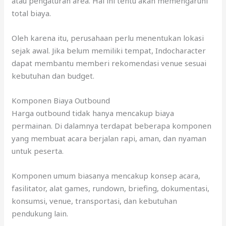
atau pengaturan area. Hal ini tentu akan memengaruhi
total biaya.
Oleh karena itu, perusahaan perlu menentukan lokasi
sejak awal. Jika belum memiliki tempat, Indocharacter
dapat membantu memberi rekomendasi venue sesuai
kebutuhan dan budget.
Komponen Biaya Outbound
Harga outbound tidak hanya mencakup biaya
permainan. Di dalamnya terdapat beberapa komponen
yang membuat acara berjalan rapi, aman, dan nyaman
untuk peserta.
Komponen umum biasanya mencakup konsep acara,
fasilitator, alat games, rundown, briefing, dokumentasi,
konsumsi, venue, transportasi, dan kebutuhan
pendukung lain.