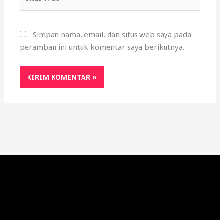
Web
Simpan nama, email, dan situs web saya pada
peramban ini untuk komentar saya berikutnya.