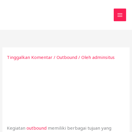
Lewati
ke
konten
Tinggalkan Komentar
/
Outbound
/ Oleh
adminsitus
Kegiatan
outbound
memiliki berbagai tujuan yang