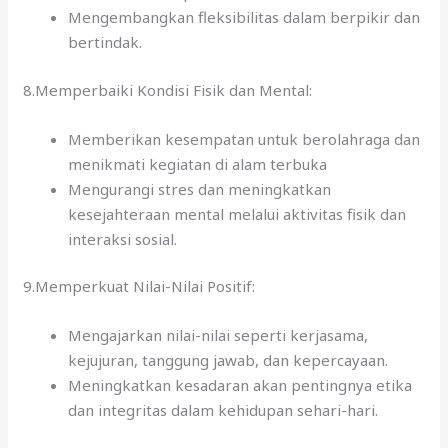
Mengembangkan fleksibilitas dalam berpikir dan
bertindak.
8.
Memperbaiki Kondisi Fisik dan Mental:
Memberikan kesempatan untuk berolahraga dan
menikmati kegiatan di alam terbuka
Mengurangi stres dan meningkatkan
kesejahteraan mental melalui aktivitas fisik dan
interaksi sosial.
9.
Memperkuat Nilai-Nilai Positif:
Mengajarkan nilai-nilai seperti kerjasama,
kejujuran, tanggung jawab, dan kepercayaan.
Meningkatkan kesadaran akan pentingnya etika
dan integritas dalam kehidupan sehari-hari.