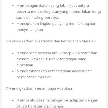
Membangun ikatan yang lebih kuat antara
peserta melalui kegiatan yang memerlukan kerja
sama dan saling percaya.
Menciptakan lingkungan yang mendukung dan
menyenangkan.
6.
Meningkatkan Kreativitas dan Pemecahan Masalah:
Mendorong peserta untuk berpikir kreatif dan
menemukan solusi untuk tantangan yang
diberikan.
Mengembangkan keterampilan analisis dan
pemecahan masalah.
7.
Meningkatkan Kemampuan Adaptasi:
Membantu peserta belajar beradaptasi dengan
situasi baru dan perubahan.