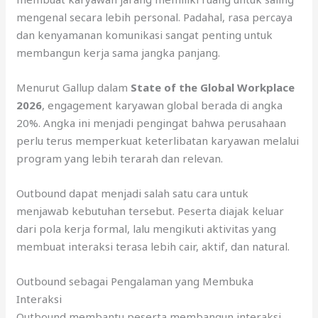
mengenal secara lebih personal. Padahal, rasa percaya
dan kenyamanan komunikasi sangat penting untuk
membangun kerja sama jangka panjang.
Menurut Gallup dalam
State of the Global Workplace
2026
, engagement karyawan global berada di angka
20%. Angka ini menjadi pengingat bahwa perusahaan
perlu terus memperkuat keterlibatan karyawan melalui
program yang lebih terarah dan relevan.
Outbound dapat menjadi salah satu cara untuk
menjawab kebutuhan tersebut. Peserta diajak keluar
dari pola kerja formal, lalu mengikuti aktivitas yang
membuat interaksi terasa lebih cair, aktif, dan natural.
Outbound sebagai Pengalaman yang Membuka
Interaksi
Outbound membantu peserta membangun interaksi