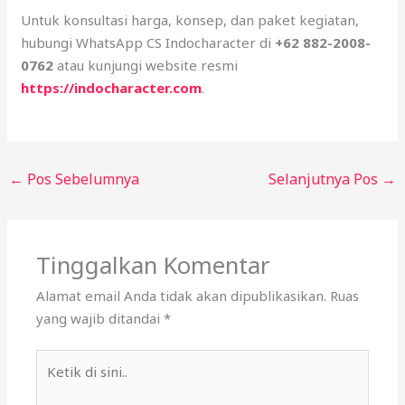
Untuk konsultasi harga, konsep, dan paket kegiatan,
hubungi WhatsApp CS Indocharacter di
+62 882-2008-
0762
atau kunjungi website resmi
https://indocharacter.com
.
←
Pos Sebelumnya
Selanjutnya Pos
→
Tinggalkan Komentar
Alamat email Anda tidak akan dipublikasikan.
Ruas
yang wajib ditandai
*
Ketik
di