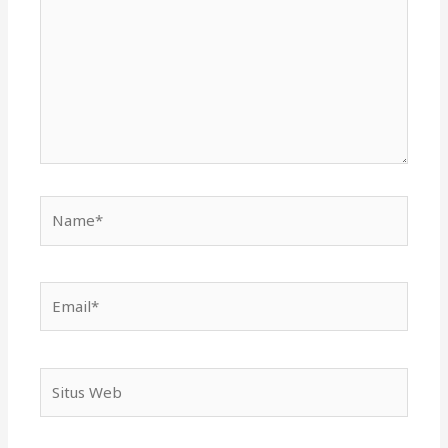
sini..
Name*
Email*
Situs
Web