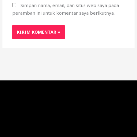
Simpan nama, email, dan situs web saya pada
peramban ini untuk komentar saya berikutnya.