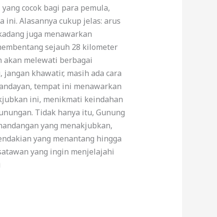
 yang cocok bagi para pemula,
ini. Alasannya cukup jelas: arus
Cikadang juga menawarkan
i membentang sejauh 28 kilometer
n akan melewati berbagai
, jangan khawatir, masih ada cara
apandayan, tempat ini menawarkan
kjubkan ini, menikmati keindahan
unungan. Tidak hanya itu, Gunung
emandangan yang menakjubkan,
 pendakian yang menantang hingga
atawan yang ingin menjelajahi
i