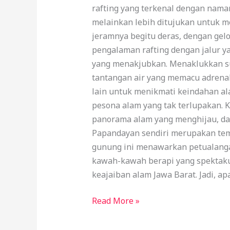
rafting yang terkenal dengan nama
melainkan lebih ditujukan untuk m
jeramnya begitu deras, dengan gel
pengalaman rafting dengan jalur ya
yang menakjubkan. Menaklukkan su
tantangan air yang memacu adrenali
lain untuk menikmati keindahan al
pesona alam yang tak terlupakan. 
panorama alam yang menghijau, da
Papandayan sendiri merupakan te
gunung ini menawarkan petualangan
kawah-kawah berapi yang spektakul
keajaiban alam Jawa Barat. Jadi, a
Read More »