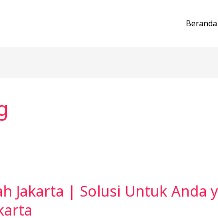
Beranda
g
ah Jakarta | Solusi Untuk Anda
karta