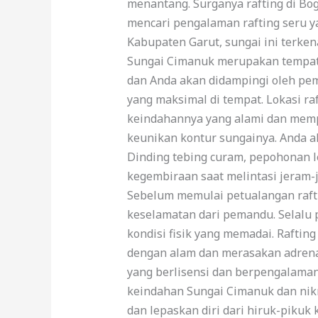
menantang. Surganya rafting di Bog
mencari pengalaman rafting seru ya
Kabupaten Garut, sungai ini terke
Sungai Cimanuk merupakan tempat y
dan Anda akan didampingi oleh pem
yang maksimal di tempat. Lokasi ra
keindahannya yang alami dan mempe
keunikan kontur sungainya. Anda a
Dinding tebing curam, pepohonan 
kegembiraan saat melintasi jeram-
Sebelum memulai petualangan raft
keselamatan dari pemandu. Selalu p
kondisi fisik yang memadai. Rafti
dengan alam dan merasakan adrenali
yang berlisensi dan berpengalaman
keindahan Sungai Cimanuk dan nikm
dan lepaskan diri dari hiruk-pikuk 