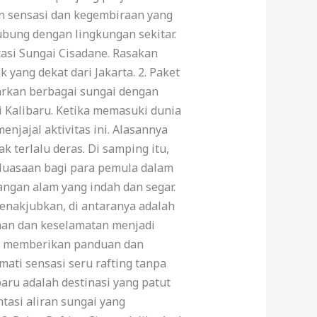
n sensasi dan kegembiraan yang
bung dengan lingkungan sekitar.
asi Sungai Cisadane. Rasakan
yang dekat dari Jakarta. 2. Paket
warkan berbagai sungai dengan
i Kalibaru. Ketika memasuki dunia
njajal aktivitas ini. Alasannya
 terlalu deras. Di samping itu,
eluasaan bagi para pemula dalam
ngan alam yang indah dan segar.
enakjubkan, di antaranya adalah
nan dan keselamatan menjadi
kan memberikan panduan dan
ati sensasi seru rafting tanpa
baru adalah destinasi yang patut
asi aliran sungai yang