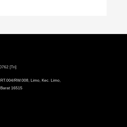
762 [Tri]
B, RT.004/RW.008, Limo, Kec. Limo,
 Barat 16515