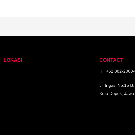
LOKASI
CONTACT
+62 882-2008-0
Jl. Irigasi No.15 
Kota Depok, Jawa