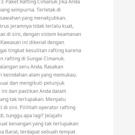
3. Paket Rafting Cimanuk Jika Anda
yang sempurna. Terletak di
persawahan yang menakjubkan.
us jeramnya tidak terlalu kuat,
s di sini, dengan sistem keamanan
. Kawasan ini dikenal dengan
i tingkat kesulitan rafting karena
 rafting di Sungai Cimanuk.
alangan seru Anda. Rasakan
leh keindahan alam yang memukau.
uai dan mengikuti petunjuk
 ini dan pastikan Anda dalam
yang tak terlupakan. Menyatu
 sini. Pilihlah operator rafting
 tunggu apa lagi? Jelajahi
Buat kenangan yang tak terlupakan
awa Barat, terdapat sebuah tempat