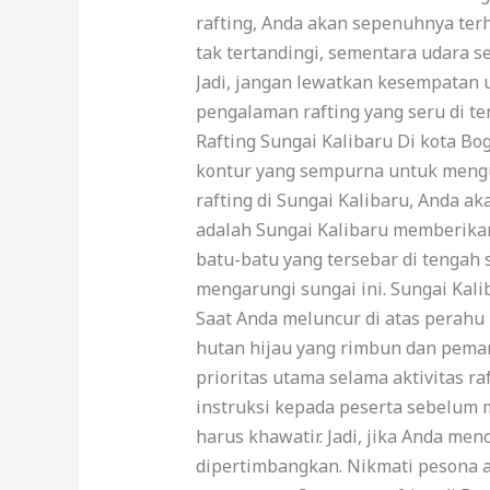
rafting, Anda akan sepenuhnya ter
tak tertandingi, sementara udara 
Jadi, jangan lewatkan kesempatan 
pengalaman rafting yang seru di te
Rafting Sungai Kalibaru Di kota Bo
kontur yang sempurna untuk menguj
rafting di Sungai Kalibaru, Anda a
adalah Sungai Kalibaru memberikan 
batu-batu yang tersebar di tengah
mengarungi sungai ini. Sungai Kal
Saat Anda meluncur di atas perahu
hutan hijau yang rimbun dan pema
prioritas utama selama aktivitas 
instruksi kepada peserta sebelum 
harus khawatir. Jadi, jika Anda men
dipertimbangkan. Nikmati pesona 