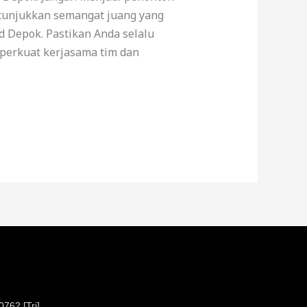
 tunjukkan semangat juang yang
d Depok. Pastikan Anda selalu
mperkuat kerjasama tim dan
762 [Tri]