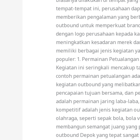
tempat-tempat ini, perusahaan da
memberikan pengalaman yang berbe
outbound untuk memperkuat brand 
dengan logo perusahaan kepada ka
meningkatkan kesadaran merek da
memiliki berbagai jenis kegiatan 
populer: 1. Permainan Petualanga
Kegiatan ini seringkali mencakup 
contoh permainan petualangan adala
kegiatan outbound yang melibatkan
pencapaian tujuan bersama, dan pe
adalah permainan jaring laba-laba
kompetitif adalah jenis kegiatan o
olahraga, seperti sepak bola, bola 
membangun semangat juang yang po
outbound Depok yang tepat sangat