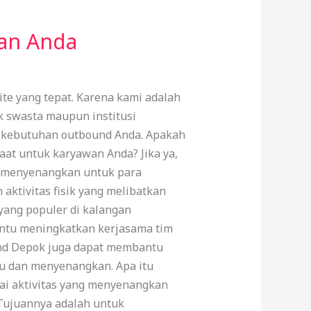
wan Anda
te yang tepat. Karena kami adalah
 swasta maupun institusi
i kebutuhan outbound Anda. Apakah
t untuk karyawan Anda? Jika ya,
g menyenangkan untuk para
aktivitas fisik yang melibatkan
yang populer di kalangan
ntu meningkatkan kerjasama tim
nd Depok juga dapat membantu
ru dan menyenangkan. Apa itu
i aktivitas yang menyenangkan
. Tujuannya adalah untuk