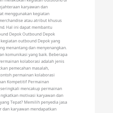
ejahteraan karyawan dan
pat menggunakan kegiatan
erchandise atau atribut khusus
nd. Hal ini dapat membantu
bound Depok Outbound Depok
s kegiatan outbound Depok yang
yang menantang dan menyenangkan.
dan komunikasi yang baik. Beberapa
 Permainan kolaborasi adalah jenis
batkan pemecahan masalah,
contoh permainan kolaborasi
inan Kompetitif Permainan
ni seringkali mencakup permainan
eningkatkan motivasi karyawan dan
yang Tepat? Memilih penyedia jasa
car dan karyawan mendapatkan