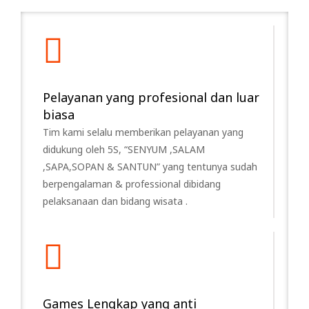
Pelayanan yang profesional dan luar
biasa
Tim kami selalu memberikan pelayanan yang
didukung oleh 5S, “SENYUM ,SALAM
,SAPA,SOPAN & SANTUN” yang tentunya sudah
berpengalaman & professional dibidang
pelaksanaan dan bidang wisata .
Games Lengkap yang anti