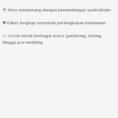
🏞️
Rute menantang dengan pemandangan spektakuler
🛡️
Paket lengkap termasuk perlengkapan keamanan
🎉
Cocok untuk berbagai acara: gathering, outing,
hingga pre-wedding