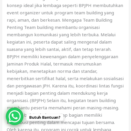
konsep ideal jika lembaga seperti BPJPH membutuhkan
event organizer untuk program team building yang
rapi, aman, dan berkesan. Mengapa Team Building
Penting Team building membantu organisasi
membangun komunikasi yang lebih terbuka. Melalui
kegiatan ini, peserta dapat saling mengenal dalam
suasana yang lebih santai, aktif, dan tetap terarah.
BPJPH memiliki kewenangan dalam penyelenggaraan
Jaminan Produk Halal, termasuk merumuskan
kebijakan, menetapkan norma dan standar,
menerbitkan sertifikat halal, serta melakukan sosialisasi
dan pengawasan JPH. Karena itu, koordinasi lintas fungsi
menjadi bagian penting dalam mendukung kerja
organisasi. (BPJPH) Selain itu, kegiatan team building
membantu peserta memahami peran masing-masing.
Peserta belajar bahwa setiap bagian memiliki
Butuh Bantuan?
kontribusi penting dalam mencapai tujuan bersama.
Oleh karena itu, program ini cocok untuk lembaga