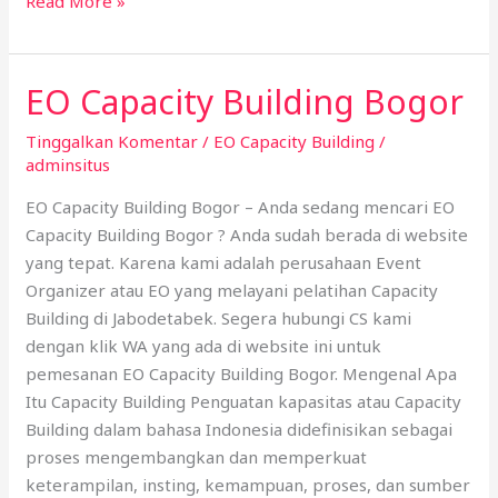
Read More »
EO Capacity Building Bogor
EO
Capacity
Tinggalkan Komentar
/
EO Capacity Building
/
Building
adminsitus
Bogor
EO Capacity Building Bogor – Anda sedang mencari EO
Capacity Building Bogor ? Anda sudah berada di website
yang tepat. Karena kami adalah perusahaan Event
Organizer atau EO yang melayani pelatihan Capacity
Building di Jabodetabek. Segera hubungi CS kami
dengan klik WA yang ada di website ini untuk
pemesanan EO Capacity Building Bogor. Mengenal Apa
Itu Capacity Building Penguatan kapasitas atau Capacity
Building dalam bahasa Indonesia didefinisikan sebagai
proses mengembangkan dan memperkuat
keterampilan, insting, kemampuan, proses, dan sumber