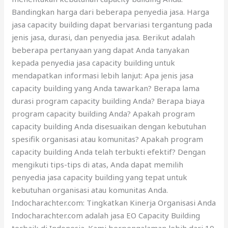
Bandingkan harga dari beberapa penyedia jasa. Harga
jasa capacity building dapat bervariasi tergantung pada
jenis jasa, durasi, dan penyedia jasa. Berikut adalah
beberapa pertanyaan yang dapat Anda tanyakan
kepada penyedia jasa capacity building untuk
mendapatkan informasi lebih lanjut: Apa jenis jasa
capacity building yang Anda tawarkan? Berapa lama
durasi program capacity building Anda? Berapa biaya
program capacity building Anda? Apakah program
capacity building Anda disesuaikan dengan kebutuhan
spesifik organisasi atau komunitas? Apakah program
capacity building Anda telah terbukti efektif? Dengan
mengikuti tips-tips di atas, Anda dapat memilih
penyedia jasa capacity building yang tepat untuk
kebutuhan organisasi atau komunitas Anda.
Indocharachter.com: Tingkatkan Kinerja Organisasi Anda
Indocharachter.com adalah jasa EO Capacity Building
terbaik di Indonesia. Kami berpengalaman lebih dari 10