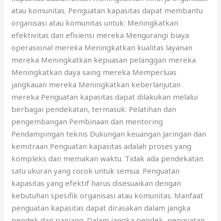
atau komunitas. Penguatan kapasitas dapat membantu
organisasi atau komunitas untuk: Meningkatkan
efektivitas dan efisiensi mereka Mengurangi biaya
operasional mereka Meningkatkan kualitas layanan
mereka Meningkatkan kepuasan pelanggan mereka
Meningkatkan daya saing mereka Memperluas
jangkauan mereka Meningkatkan keberlanjutan
mereka Penguatan kapasitas dapat dilakukan melalui
berbagai pendekatan, termasuk: Pelatihan dan
pengembangan Pembinaan dan mentoring
Pendampingan teknis Dukungan keuangan Jaringan dan
kemitraan Penguatan kapasitas adalah proses yang
kompleks dan memakan waktu. Tidak ada pendekatan
satu ukuran yang cocok untuk semua. Penguatan
kapasitas yang efektif harus disesuaikan dengan
kebutuhan spesifik organisasi atau komunitas. Manfaat
penguatan kapasitas dapat dirasakan dalam jangka
pendek dan panjang. Dalam jangka pendek, penguatan