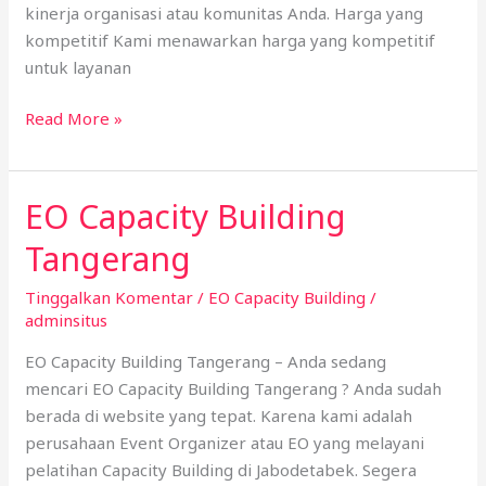
kinerja organisasi atau komunitas Anda. Harga yang
kompetitif Kami menawarkan harga yang kompetitif
untuk layanan
Read More »
EO Capacity Building
EO
Capacity
Tangerang
Building
Tangerang
Tinggalkan Komentar
/
EO Capacity Building
/
adminsitus
EO Capacity Building Tangerang – Anda sedang
mencari EO Capacity Building Tangerang ? Anda sudah
berada di website yang tepat. Karena kami adalah
perusahaan Event Organizer atau EO yang melayani
pelatihan Capacity Building di Jabodetabek. Segera