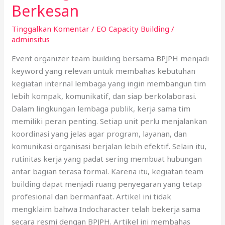
Building
Berkesan
Bersama
Tinggalkan Komentar
/
EO Capacity Building
/
BPJPH
adminsitus
Berkesan
Event organizer team building bersama BPJPH menjadi
keyword yang relevan untuk membahas kebutuhan
kegiatan internal lembaga yang ingin membangun tim
lebih kompak, komunikatif, dan siap berkolaborasi.
Dalam lingkungan lembaga publik, kerja sama tim
memiliki peran penting. Setiap unit perlu menjalankan
koordinasi yang jelas agar program, layanan, dan
komunikasi organisasi berjalan lebih efektif. Selain itu,
rutinitas kerja yang padat sering membuat hubungan
antar bagian terasa formal. Karena itu, kegiatan team
building dapat menjadi ruang penyegaran yang tetap
profesional dan bermanfaat. Artikel ini tidak
mengklaim bahwa Indocharacter telah bekerja sama
secara resmi dengan BPJPH. Artikel ini membahas