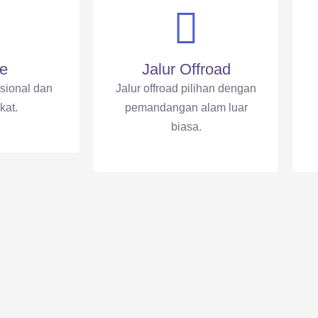
e
Jalur Offroad
esional dan
Jalur offroad pilihan dengan
ikat.
pemandangan alam luar
biasa.