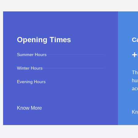
Opening Times
Ca
+
Summer Hours
Winter Hours
Th
hu
Evening Hours
ac
Know More
Kn