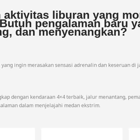
aktivitas liburan yang m
Butuh pengalaman baru ya
g, dan menyenangkan?
a yang ingin merasakan sensasi adrenalin dan keseruan di ja
kap dengan kendaraan 4×4 terbaik, jalur menantang, pema
ngalaman dalam menjelajahi medan ekstrim.