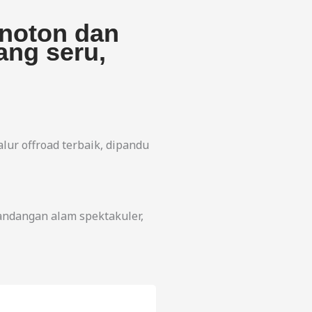
onoton dan
ng seru,
lur offroad terbaik, dipandu
ndangan alam spektakuler,