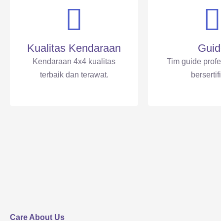
Kualitas Kendaraan
Guid
Kendaraan 4x4 kualitas
Tim guide prof
terbaik dan terawat.
bersertif
Care About Us