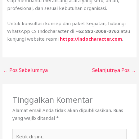
siap membantu merancang acara yang seru, aman,
profesional, dan sesuai kebutuhan organisasi.
Untuk konsultasi konsep dan paket kegiatan, hubungi
WhatsApp CS Indocharacter di
+62 882-2008-0762
atau
kunjungi website resmi
https://indocharacter.com
.
←
Pos Sebelumnya
Selanjutnya Pos
→
Tinggalkan Komentar
Alamat email Anda tidak akan dipublikasikan.
Ruas
yang wajib ditandai
*
Ketik