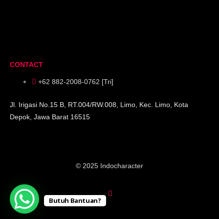
CONTACT
+62 882-2008-0762 [Tri]
Jl. Irigasi No.15 B, RT.004/RW.008, Limo, Kec. Limo, Kota
Depok, Jawa Barat 16515
© 2025 Indocharacter
Butuh Bantuan?