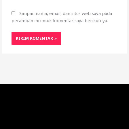
Simpan nama, email, dan situs web saya pada
peramban ini untuk komentar saya berikutnya.