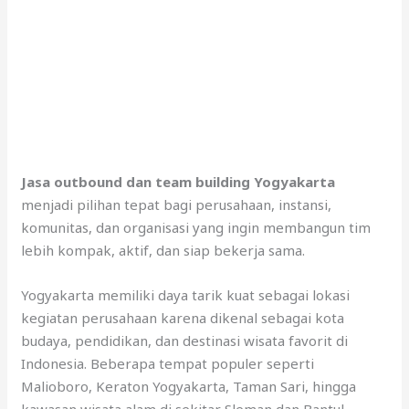
Jasa outbound dan team building Yogyakarta
menjadi pilihan tepat bagi perusahaan, instansi,
komunitas, dan organisasi yang ingin membangun tim
lebih kompak, aktif, dan siap bekerja sama.
Yogyakarta memiliki daya tarik kuat sebagai lokasi
kegiatan perusahaan karena dikenal sebagai kota
budaya, pendidikan, dan destinasi wisata favorit di
Indonesia. Beberapa tempat populer seperti
Malioboro, Keraton Yogyakarta, Taman Sari, hingga
kawasan wisata alam di sekitar Sleman dan Bantul