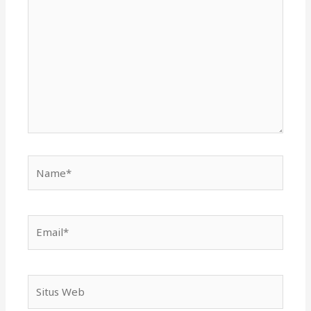
di
sini..
Name*
Email*
Situs
Web