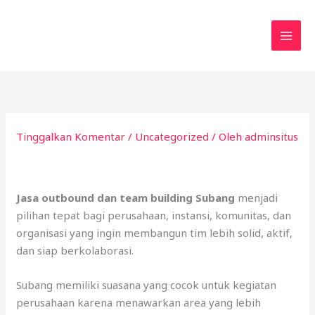
Lewati
ke
konten
Tinggalkan Komentar
/
Uncategorized
/ Oleh
adminsitus
Jasa outbound dan team building Subang
menjadi
pilihan tepat bagi perusahaan, instansi, komunitas, dan
organisasi yang ingin membangun tim lebih solid, aktif,
dan siap berkolaborasi.
Subang memiliki suasana yang cocok untuk kegiatan
perusahaan karena menawarkan area yang lebih