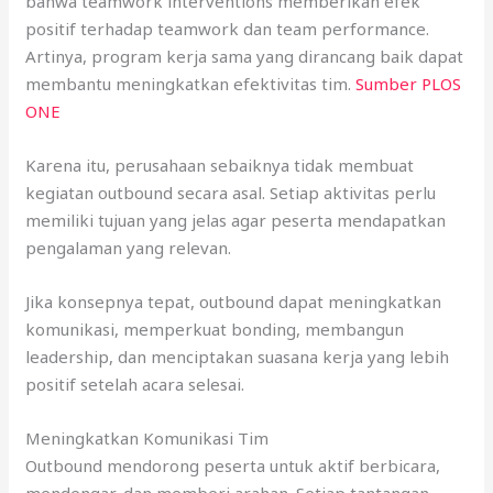
bahwa teamwork interventions memberikan efek
positif terhadap teamwork dan team performance.
Artinya, program kerja sama yang dirancang baik dapat
membantu meningkatkan efektivitas tim.
Sumber PLOS
ONE
Karena itu, perusahaan sebaiknya tidak membuat
kegiatan outbound secara asal. Setiap aktivitas perlu
memiliki tujuan yang jelas agar peserta mendapatkan
pengalaman yang relevan.
Jika konsepnya tepat, outbound dapat meningkatkan
komunikasi, memperkuat bonding, membangun
leadership, dan menciptakan suasana kerja yang lebih
positif setelah acara selesai.
Meningkatkan Komunikasi Tim
Outbound mendorong peserta untuk aktif berbicara,
mendengar, dan memberi arahan. Setiap tantangan