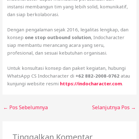
instansi membangun tim yang lebih solid, komunikatif,
dan siap berkolaborasi.
Dengan pengalaman sejak 2016, legalitas lengkap, dan
konsep
one stop outbound solution
, Indocharacter
siap membantu merancang acara yang seru,
profesional, dan sesuai kebutuhan organisasi.
Untuk konsultasi konsep dan paket kegiatan, hubungi
WhatsApp CS Indocharacter di
+62 882-2008-0762
atau
kunjungi website resmi
https://indocharacter.com
.
←
Pos Sebelumnya
Selanjutnya Pos
→
Tinggalkan Komentar