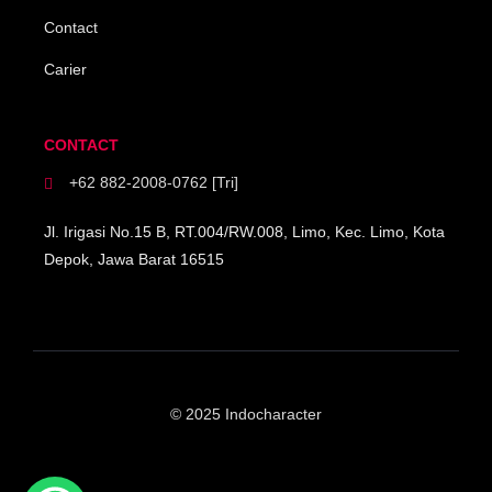
Contact
Carier
CONTACT
+62 882-2008-0762 [Tri]
Jl. Irigasi No.15 B, RT.004/RW.008, Limo, Kec. Limo, Kota
Depok, Jawa Barat 16515
© 2025 Indocharacter