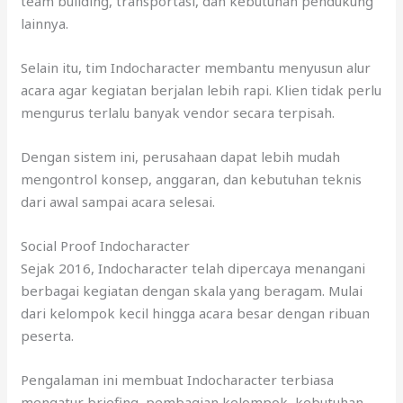
team building, transportasi, dan kebutuhan pendukung
lainnya.
Selain itu, tim Indocharacter membantu menyusun alur
acara agar kegiatan berjalan lebih rapi. Klien tidak perlu
mengurus terlalu banyak vendor secara terpisah.
Dengan sistem ini, perusahaan dapat lebih mudah
mengontrol konsep, anggaran, dan kebutuhan teknis
dari awal sampai acara selesai.
Social Proof Indocharacter
Sejak 2016, Indocharacter telah dipercaya menangani
berbagai kegiatan dengan skala yang beragam. Mulai
dari kelompok kecil hingga acara besar dengan ribuan
peserta.
Pengalaman ini membuat Indocharacter terbiasa
mengatur briefing, pembagian kelompok, kebutuhan