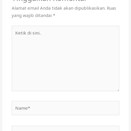
Alamat email Anda tidak akan dipublikasikan.
Ruas
yang wajib ditandai
*
Ketik
di
sini..
Name*
Email*