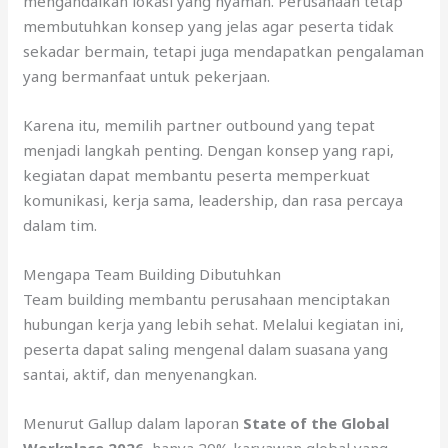
mengandalkan lokasi yang nyaman. Perusahaan tetap
membutuhkan konsep yang jelas agar peserta tidak
sekadar bermain, tetapi juga mendapatkan pengalaman
yang bermanfaat untuk pekerjaan.
Karena itu, memilih partner outbound yang tepat
menjadi langkah penting. Dengan konsep yang rapi,
kegiatan dapat membantu peserta memperkuat
komunikasi, kerja sama, leadership, dan rasa percaya
dalam tim.
Mengapa Team Building Dibutuhkan
Team building membantu perusahaan menciptakan
hubungan kerja yang lebih sehat. Melalui kegiatan ini,
peserta dapat saling mengenal dalam suasana yang
santai, aktif, dan menyenangkan.
Menurut Gallup dalam laporan
State of the Global
Workplace 2026
, hanya 20% karyawan global yang