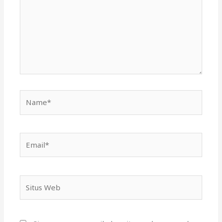
Name*
Email*
Situs
Web