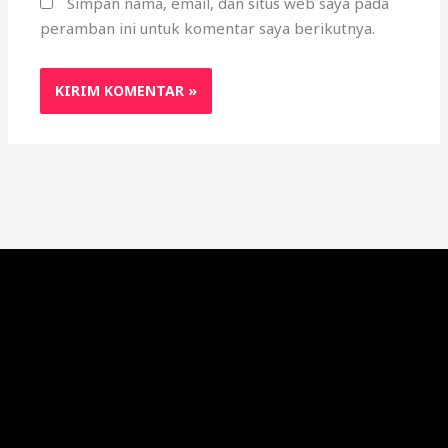
Simpan nama, email, dan situs web saya pada
peramban ini untuk komentar saya berikutnya.