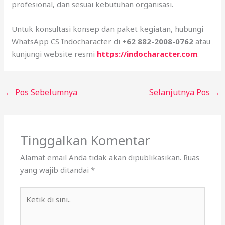
profesional, dan sesuai kebutuhan organisasi.
Untuk konsultasi konsep dan paket kegiatan, hubungi
WhatsApp CS Indocharacter di
+62 882-2008-0762
atau
kunjungi website resmi
https://indocharacter.com
.
←
Pos Sebelumnya
Selanjutnya Pos
→
Tinggalkan Komentar
Alamat email Anda tidak akan dipublikasikan.
Ruas
yang wajib ditandai
*
Ketik
di
sini..