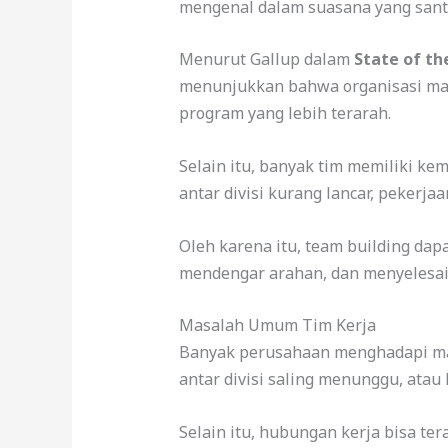
mengenal dalam suasana yang santa
Menurut Gallup dalam
State of th
menunjukkan bahwa organisasi masi
program yang lebih terarah.
Selain itu, banyak tim memiliki ke
antar divisi kurang lancar, pekerja
Oleh karena itu, team building dap
mendengar arahan, dan menyelesai
Masalah Umum Tim Kerja
Banyak perusahaan menghadapi masa
antar divisi saling menunggu, atau 
Selain itu, hubungan kerja bisa ter