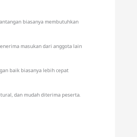
p tantangan biasanya membutuhkan
menerima masukan dari anggota lain
an baik biasanya lebih cepat
ural, dan mudah diterima peserta.