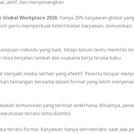
i, aktif, dan menyenangkan.
e Global Workplace 2026
, hanya 20% karyawan global yang
h perlu memperkuat keterlibatan karyawan, komunikasi in
mampuan individu yang baik, tetapi belum tentu memiliki ko
an bisa berjalan lambat dan suasana kerja terasa kaku.
at menjadi media latihan yang efektif. Peserta belajar men
kan tantangan bersama dalam format yang lebih menyena
lah komunikasi yang terlihat sederhana. Misalnya, pesan 
keputusan terlalu lama diambil.
asa terlalu formal. Karyawan hanya berinteraksi saat ada p