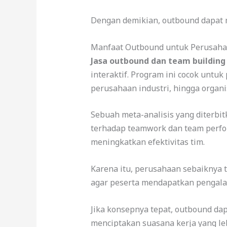
Dengan demikian, outbound dapat m
Manfaat Outbound untuk Perusah
Jasa outbound dan team buildin
interaktif. Program ini cocok untu
perusahaan industri, hingga organis
Sebuah meta-analisis yang diterb
terhadap teamwork dan team perfo
meningkatkan efektivitas tim.
Karena itu, perusahaan sebaiknya t
agar peserta mendapatkan pengala
Jika konsepnya tepat, outbound d
menciptakan suasana kerja yang lebi