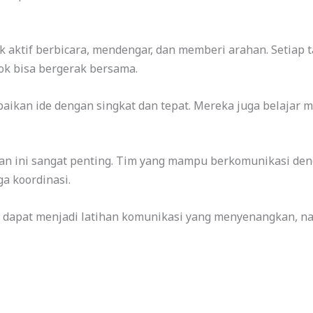
 aktif berbicara, mendengar, dan memberi arahan. Setia
ok bisa bergerak bersama.
paikan ide dengan singkat dan tepat. Mereka juga belajar 
n ini sangat penting. Tim yang mampu berkomunikasi deng
a koordinasi.
d dapat menjadi latihan komunikasi yang menyenangkan, nat