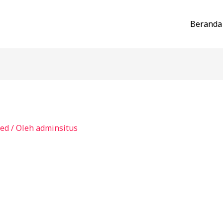
Beranda
zed
/ Oleh
adminsitus