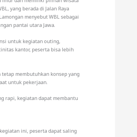
imur dan memiliki pilihan wisata
BL, yang berada di Jalan Raya
a Lamongan menyebut WBL sebagai
ngan pantai utara Jawa.
nsi untuk kegiatan outing,
nitas kantor, peserta bisa lebih
an tetap membutuhkan konsep yang
aat untuk pekerjaan.
ng rapi, kegiatan dapat membantu
giatan ini, peserta dapat saling