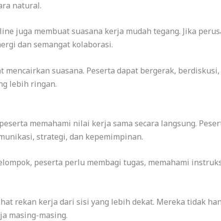
ra natural.
line juga membuat suasana kerja mudah tegang. Jika peru
ergi dan semangat kolaborasi.
t mencairkan suasana. Peserta dapat bergerak, berdiskusi
g lebih ringan.
serta memahami nilai kerja sama secara langsung. Pesert
unikasi, strategi, dan kepemimpinan.
elompok, peserta perlu membagi tugas, memahami instruksi
lihat rekan kerja dari sisi yang lebih dekat. Mereka tidak h
erja masing-masing.