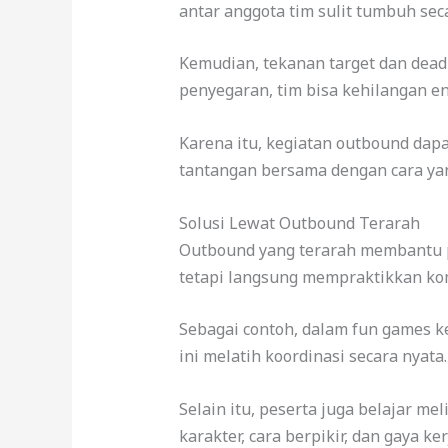
antar anggota tim sulit tumbuh seca
Kemudian, tekanan target dan dead
penyegaran, tim bisa kehilangan en
Karena itu, kegiatan outbound dapa
tantangan bersama dengan cara yan
Solusi Lewat Outbound Terarah
Outbound yang terarah membantu pe
tetapi langsung mempraktikkan kom
Sebagai contoh, dalam fun games k
ini melatih koordinasi secara nyata.
Selain itu, peserta juga belajar me
karakter, cara berpikir, dan gaya k