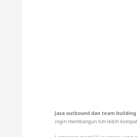
Jasa outbound dan team buildin
ingin membangun tim lebih kompak, 