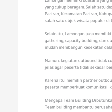
Lamongan memiliki suasana yang me
yang cukup beragam. Salah satu de
Paciran, Kecamatan Paciran, Kabu
salah satu objek wisata populer d
Selain itu, Lamongan juga memiliki
gathering, capacity building, dan 
mudah membangun kedekatan dalam
Namun, kegiatan outbound tidak c
jelas agar peserta tidak sekadar 
Karena itu, memilih partner outbo
peserta memperkuat komunikasi, ker
Mengapa Team Building Dibutuhk
Team building membantu perusahaan