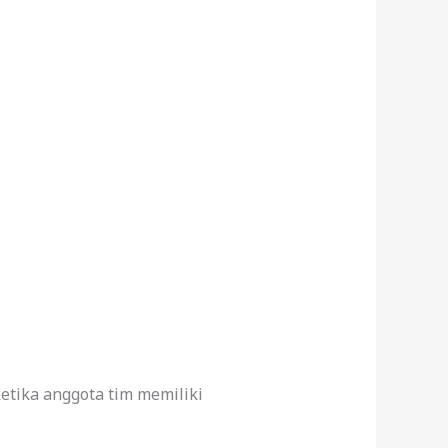
etika anggota tim memiliki