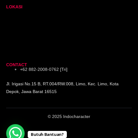
LOKASI
CONTACT
+62 882-2008-0762 [Tri]
Jl. Irigasi No.15 B, RT.004/RW.008, Limo, Kec. Limo, Kota
Depok, Jawa Barat 16515
© 2025 Indocharacter
Butuh Bantuan?