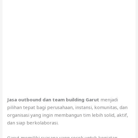
Jasa outbound dan team building Garut
menjadi
pilihan tepat bagi perusahaan, instansi, komunitas, dan
organisasi yang ingin membangun tim lebih solid, aktif,
dan siap berkolaborasi.
Garut memiliki suasana yang cocok untuk kegiatan