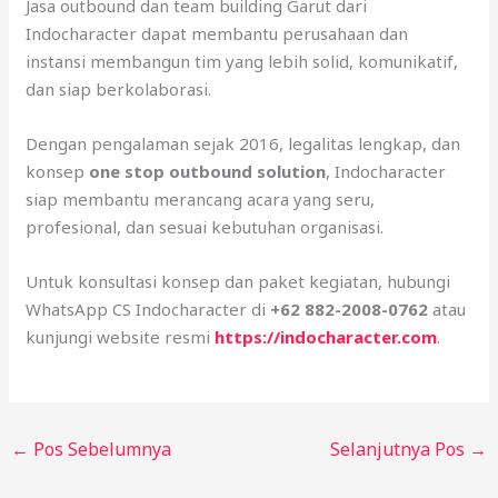
Jasa outbound dan team building Garut dari
Indocharacter dapat membantu perusahaan dan
instansi membangun tim yang lebih solid, komunikatif,
dan siap berkolaborasi.
Dengan pengalaman sejak 2016, legalitas lengkap, dan
konsep
one stop outbound solution
, Indocharacter
siap membantu merancang acara yang seru,
profesional, dan sesuai kebutuhan organisasi.
Untuk konsultasi konsep dan paket kegiatan, hubungi
WhatsApp CS Indocharacter di
+62 882-2008-0762
atau
kunjungi website resmi
https://indocharacter.com
.
←
Pos Sebelumnya
Selanjutnya Pos
→