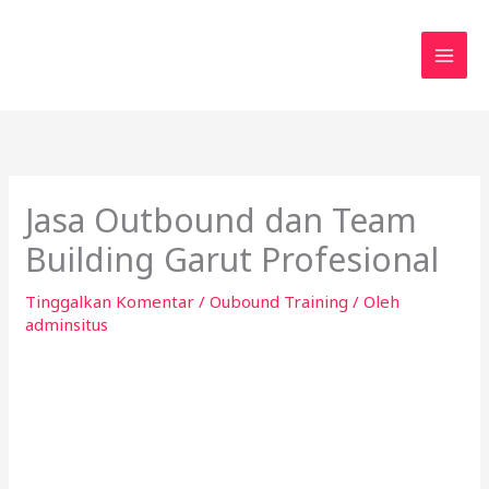
Lewati
ke
konten
Jasa Outbound dan Team
Building Garut Profesional
Tinggalkan Komentar
/
Oubound Training
/ Oleh
adminsitus