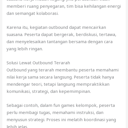
memberi ruang penyegaran, tim bisa kehilangan energi
dan semangat kolaborasi.
Karena itu, kegiatan outbound dapat mencairkan
suasana. Peserta dapat bergerak, berdiskusi, tertawa,
dan menyelesaikan tantangan bersama dengan cara
yang lebih ringan.
Solusi Lewat Outbound Terarah
Outbound yang terarah membantu peserta memahami
nilai kerja sama secara langsung. Peserta tidak hanya
mendengar teori, tetapi langsung mempraktikkan
komunikasi, strategi, dan kepemimpinan.
Sebagai contoh, dalam fun games kelompok, peserta
perlu membagi tugas, memahami instruksi, dan
menyusun strategi. Proses ini melatih koordinasi yang
lebih jelas.