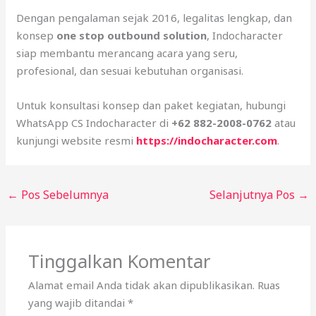
Dengan pengalaman sejak 2016, legalitas lengkap, dan
konsep
one stop outbound solution
, Indocharacter
siap membantu merancang acara yang seru,
profesional, dan sesuai kebutuhan organisasi.
Untuk konsultasi konsep dan paket kegiatan, hubungi
WhatsApp CS Indocharacter di
+62 882-2008-0762
atau
kunjungi website resmi
https://indocharacter.com
.
←
Pos Sebelumnya
Selanjutnya Pos
→
Tinggalkan Komentar
Alamat email Anda tidak akan dipublikasikan.
Ruas
yang wajib ditandai
*