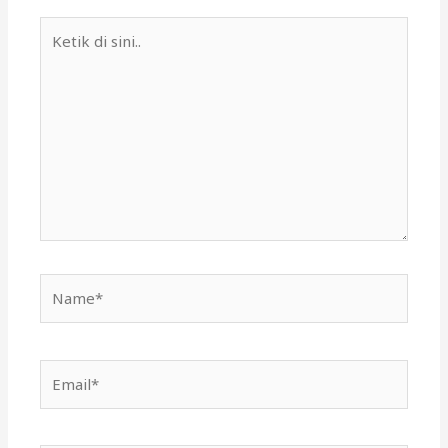
Ketik
di
sini..
Name*
Email*