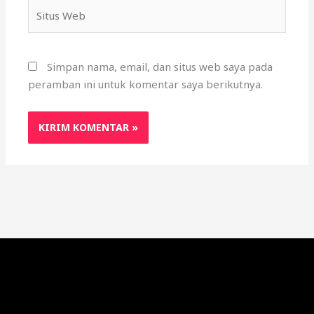
Situs
Web
Simpan nama, email, dan situs web saya pada
peramban ini untuk komentar saya berikutnya.