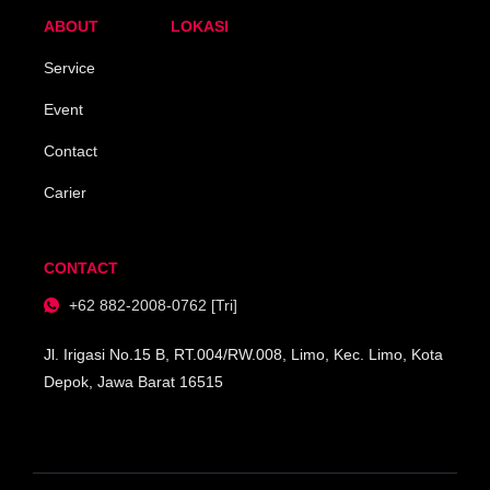
ABOUT
LOKASI
Service
Event
Contact
Carier
CONTACT
+62 882-2008-0762 [Tri]
Jl. Irigasi No.15 B, RT.004/RW.008, Limo, Kec. Limo, Kota
Depok, Jawa Barat 16515