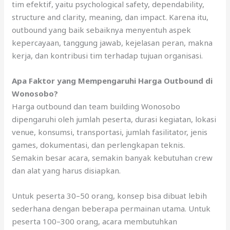
tim efektif, yaitu psychological safety, dependability,
structure and clarity, meaning, dan impact. Karena itu,
outbound yang baik sebaiknya menyentuh aspek
kepercayaan, tanggung jawab, kejelasan peran, makna
kerja, dan kontribusi tim terhadap tujuan organisasi.
Apa Faktor yang Mempengaruhi Harga Outbound di
Wonosobo?
Harga outbound dan team building Wonosobo
dipengaruhi oleh jumlah peserta, durasi kegiatan, lokasi
venue, konsumsi, transportasi, jumlah fasilitator, jenis
games, dokumentasi, dan perlengkapan teknis.
Semakin besar acara, semakin banyak kebutuhan crew
dan alat yang harus disiapkan.
Untuk peserta 30–50 orang, konsep bisa dibuat lebih
sederhana dengan beberapa permainan utama. Untuk
peserta 100–300 orang, acara membutuhkan