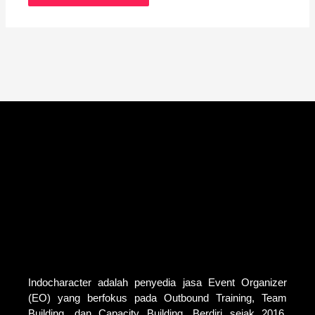
Indocharacter adalah penyedia jasa Event Organizer
(EO) yang berfokus pada Outbound Training, Team
Building, dan Capacity Building. Berdiri sejak 2016,