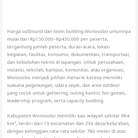
Harga outbound dan team building Wonosobo umumnya
mulai dari Rp150.000–Rp450.000 per peserta,
tergantung jumlah peserta, durasi acara, lokasi
kegiatan, fasilitas, konsumsi, dokumentasi, transportasi,
dan kebutuhan teknis di lapangan. Untuk perusahaan,
instansi, sekolah, kampus, komunitas, atau organisasi,
Wonosobo menjadi pilihan menarik karena memiliki
suasana pegunungan, udara sejuk, dan area outdoor
yang cocok untuk gathering, outing kantor, fun games,
leadership program, serta capacity building.
Kabupaten Wonosobo memiliki luas wilayah sekitar 984
km², terdiri dari 15 kecamatan dan 236 desa/kelurahan,
dengan ketinggian rata-rata sekitar 780 meter di atas