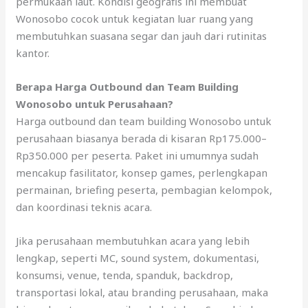
permukaan laut. Kondisi geografis ini membuat
Wonosobo cocok untuk kegiatan luar ruang yang
membutuhkan suasana segar dan jauh dari rutinitas
kantor.
Berapa Harga Outbound dan Team Building
Wonosobo untuk Perusahaan?
Harga outbound dan team building Wonosobo untuk
perusahaan biasanya berada di kisaran Rp175.000–
Rp350.000 per peserta. Paket ini umumnya sudah
mencakup fasilitator, konsep games, perlengkapan
permainan, briefing peserta, pembagian kelompok,
dan koordinasi teknis acara.
Jika perusahaan membutuhkan acara yang lebih
lengkap, seperti MC, sound system, dokumentasi,
konsumsi, venue, tenda, spanduk, backdrop,
transportasi lokal, atau branding perusahaan, maka