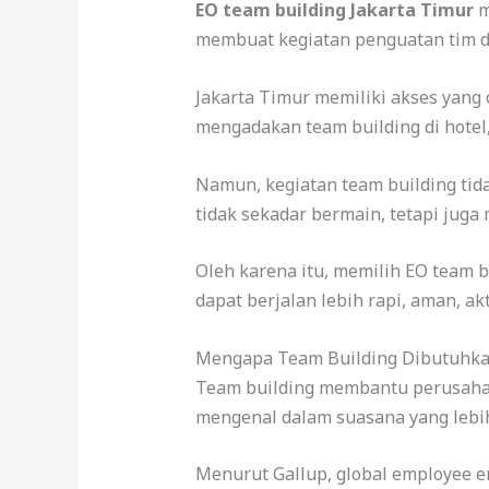
EO team building Jakarta Timur
m
membuat kegiatan penguatan tim de
Jakarta Timur memiliki akses yang 
mengadakan team building di hotel, 
Namun, kegiatan team building tid
tidak sekadar bermain, tetapi jug
Oleh karena itu, memilih EO team 
dapat berjalan lebih rapi, aman, ak
Mengapa Team Building Dibutuhk
Team building membantu perusahaan
mengenal dalam suasana yang lebih
Menurut Gallup, global employee 