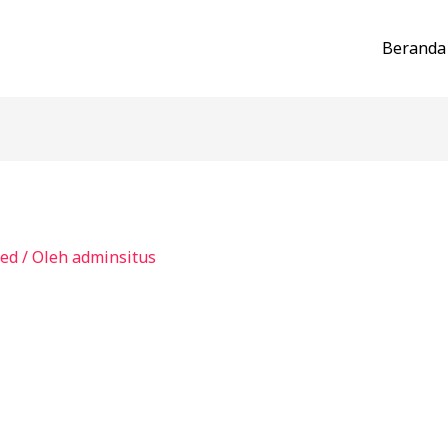
Beranda
zed
/ Oleh
adminsitus