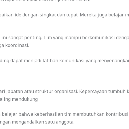
paikan ide dengan singkat dan tepat. Mereka juga belajar 
 ini sangat penting. Tim yang mampu berkomunikasi dengan
a koordinasi.
ilding dapat menjadi latihan komunikasi yang menyenangkan
ri jabatan atau struktur organisasi. Kepercayaan tumbuh k
aling mendukung.
ta belajar bahwa keberhasilan tim membutuhkan kontribusi
ngan mengandalkan satu anggota.