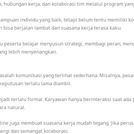
 hubungan kerja, dan kolaborasi tim melalui program yang
mampuan individu yang baik, tetapi belum tentu memiliki ko
an bisa berjalan lambat dan suasana kerja terasa kaku.
u peserta belajar menyusun strategi, membagi peran, men
ang lebih menyenangkan.
lah komunikasi yang terlihat sederhana. Misalnya, pesan 
keputusan terlalu lama diambil.
njadi terlalu formal. Karyawan hanya berinteraksi saat ada
ra natural.
line juga membuat suasana kerja mudah tegang. Jika peru
ergi dan semangat kolaborasi.