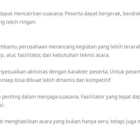
 dapat mencairkan suasana. Peserta dapat bergerak, berdis
g lebih ringan.
embantu perusahaan merancang kegiatan yang lebih terara
 alur, fasilitator, dan kebutuhan teknis acara.
nyesuaikan aktivitas dengan karakter peserta. Untuk pesert
konsep bisa dibuat lebih dinamis dan kompetitif.
n penting dalam menjaga suasana. Fasilitator yang tepat d
i.
 menghasilkan acara yang bukan hanya seru, tetapi juga 