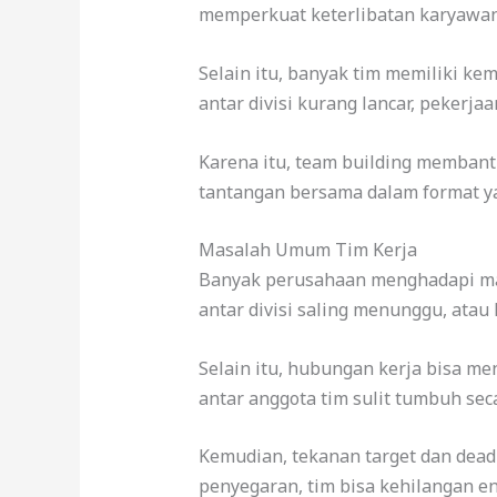
memperkuat keterlibatan karyawan,
Selain itu, banyak tim memiliki ke
antar divisi kurang lancar, pekerja
Karena itu, team building membant
tantangan bersama dalam format y
Masalah Umum Tim Kerja
Banyak perusahaan menghadapi masa
antar divisi saling menunggu, atau 
Selain itu, hubungan kerja bisa me
antar anggota tim sulit tumbuh seca
Kemudian, tekanan target dan dead
penyegaran, tim bisa kehilangan en