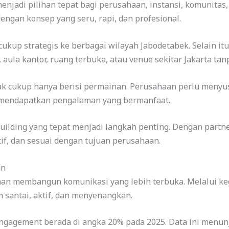
enjadi pilihan tepat bagi perusahaan, instansi, komunitas,
ngan konsep yang seru, rapi, dan profesional.
cukup strategis ke berbagai wilayah Jabodetabek. Selain i
aula kantor, ruang terbuka, atau venue sekitar Jakarta tanp
ak cukup hanya berisi permainan. Perusahaan perlu menyus
a mendapatkan pengalaman yang bermanfaat.
building yang tepat menjadi langkah penting. Dengan partn
tif, dan sesuai dengan tujuan perusahaan.
an
 membangun komunikasi yang lebih terbuka. Melalui kegia
 santai, aktif, dan menyenangkan.
engagement berada di angka 20% pada 2025. Data ini menu