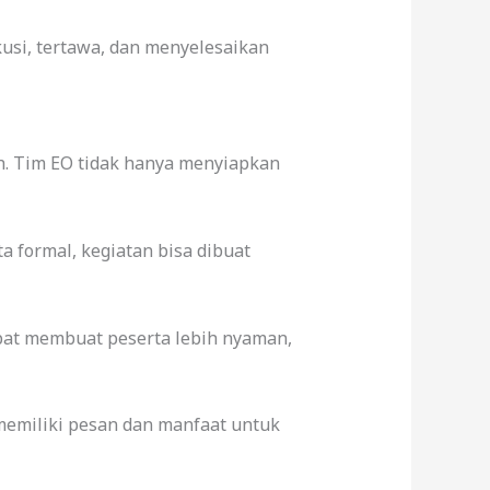
kusi, tertawa, dan menyelesaikan
h. Tim EO tidak hanya menyiapkan
a formal, kegiatan bisa dibuat
apat membuat peserta lebih nyaman,
memiliki pesan dan manfaat untuk