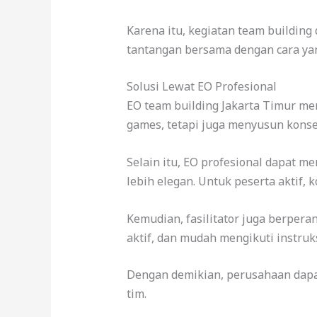
Karena itu, kegiatan team building
tantangan bersama dengan cara yan
Solusi Lewat EO Profesional
EO team building Jakarta Timur m
games, tetapi juga menyusun konsep,
Selain itu, EO profesional dapat me
lebih elegan. Untuk peserta aktif, 
Kemudian, fasilitator juga berpera
aktif, dan mudah mengikuti instruks
Dengan demikian, perusahaan dapat
tim.