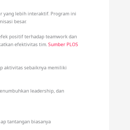
ang lebih interaktif. Program ini
isasi besar.
ek positif terhadap teamwork dan
tkan efektivitas tim.
Sumber PLOS
p aktivitas sebaiknya memiliki
menumbuhkan leadership, dan
iap tantangan biasanya