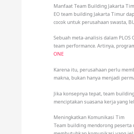
Manfaat Team Building Jakarta Ti
EO team building Jakarta Timur da
cocok untuk perusahaan swasta, BU
Sebuah meta-analisis dalam PLOS 
team performance. Artinya, progra
ONE
Karena itu, perusahaan perlu membu
makna, bukan hanya menjadi perma
Jika konsepnya tepat, team build
menciptakan suasana kerja yang lebi
Meningkatkan Komunikasi Tim
Team building mendorong peserta u
membutuhkan komunikasi yang jela