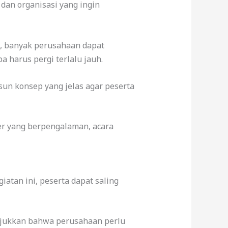
 dan organisasi yang ingin
tu, banyak perusahaan dapat
a harus pergi terlalu jauh.
un konsep yang jelas agar peserta
er yang berpengalaman, acara
tan ini, peserta dapat saling
njukkan bahwa perusahaan perlu